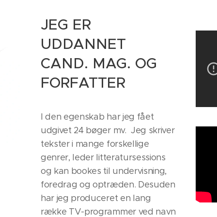
JEG ER
UDDANNET
CAND. MAG. OG
FORFATTER
I den egenskab har jeg fået
udgivet 24 bøger mv. Jeg skriver
tekster i mange forskellige
genrer, leder litteratursessions
og kan bookes til undervisning,
foredrag og optræden. Desuden
har jeg produceret en lang
række TV-programmer ved navn