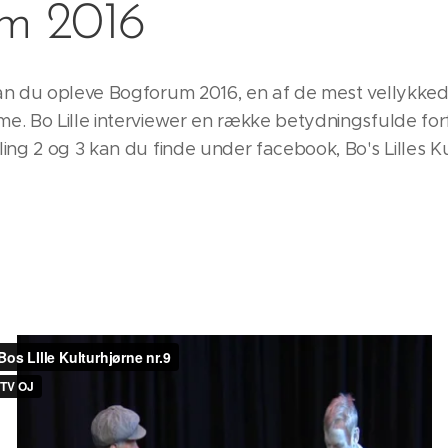
m 2016
an du opleve Bogforum 2016, en af de mest vellykk
. Bo Lille interviewer en række betydningsfulde for
ing 2 og 3 kan du finde under facebook, Bo's Lilles Ku