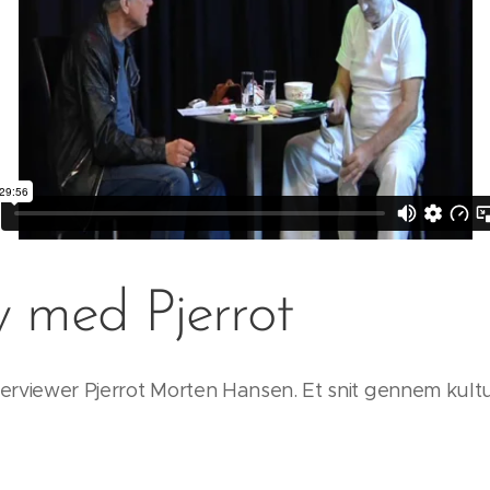
w med Pjerrot
nterviewer Pjerrot Morten Hansen. Et snit gennem kultu