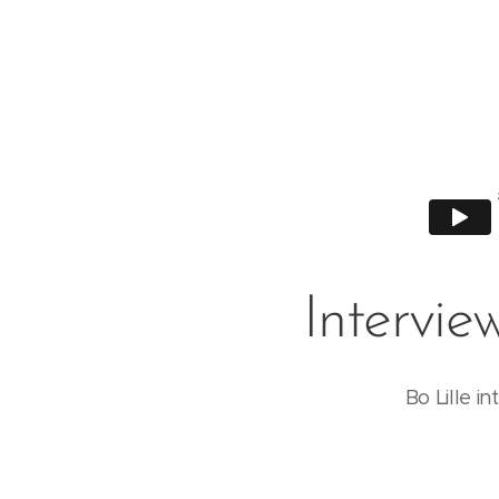
Intervie
Bo Lille i